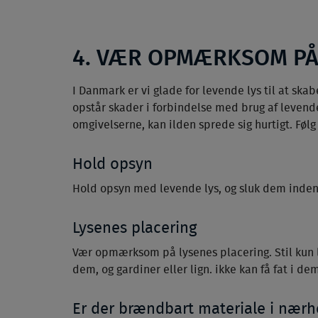
4. VÆR OPMÆRKSOM PÅ
I Danmark er vi glade for levende lys til at s
opstår skader i forbindelse med brug af levende 
omgivelserne, kan ilden sprede sig hurtigt. Føl
Hold opsyn
Hold opsyn med levende lys, og sluk dem inden d
Lysenes placering
Vær opmærksom på lysenes placering. Stil kun l
dem, og gardiner eller lign. ikke kan få fat i de
Er der brændbart materiale i nær