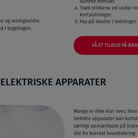
samme kontakt.
Træk stikkene ud under tor
kortslutninger.
de og misligholdte
Pas på skader i ledninger.
nd i bygningen.
FÅ ET TILBUD PÅ BR
 ELEKTRISKE APPARATER
Mange er ikke klar over, hvor
Defekte apparater kan kortsl
særligt opmærksom på brands
råd for korrekt brandsikring: