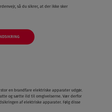
denvejr, så du sikrer, at der ikke sker
ANDSIKRING
 stor en brandfare elektriske apparater udgør.
utte og sætte ild til omgivelserne. Vær derfor
ikringen af elektriske apparater. Følg disse