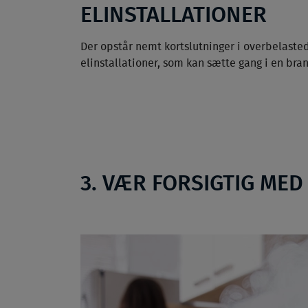
ELINSTALLATIONER
Der opstår nemt kortslutninger i overbelaste
elinstallationer, som kan sætte gang i en bra
3. VÆR FORSIGTIG MED