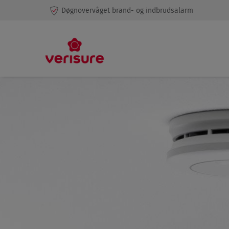
Døgnovervåget brand- og indbrudsalarm