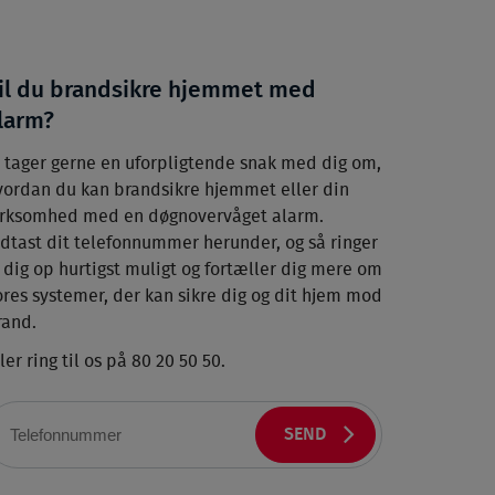
il du brandsikre hjemmet med
larm?
i tager gerne en uforpligtende snak med dig om,
vordan du kan brandsikre hjemmet eller din
irksomhed med en døgnovervåget alarm.
ndtast dit telefonnummer herunder, og så ringer
i dig op hurtigst muligt og fortæller dig mere om
ores systemer, der kan sikre dig og dit hjem mod
rand.
ler ring til os på 80 20 50 50.