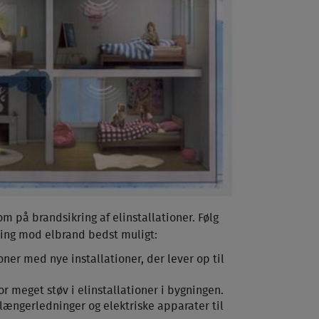
 på brandsikring af elinstallationer. Følg
gning mod elbrand bedst muligt:
oner med nye installationer, der lever op til
or meget støv i elinstallationer i bygningen.
ængerledninger og elektriske apparater til