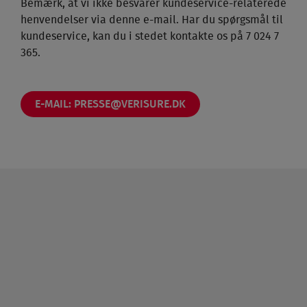
Bemærk, at vi ikke besvarer kundeservice-relaterede
henvendelser via denne e-mail. Har du spørgsmål til
kundeservice, kan du i stedet kontakte os på 7 024 7
365.
E-MAIL:
PRESSE@VERISURE.DK