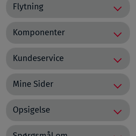
Flytning
Komponenter
Kundeservice
Mine Sider
Opsigelse
Spørgsmål om