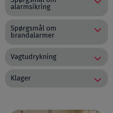
alarmsikring
Spørgsmål om
brandalarmer
Vagtudrykning
Klager