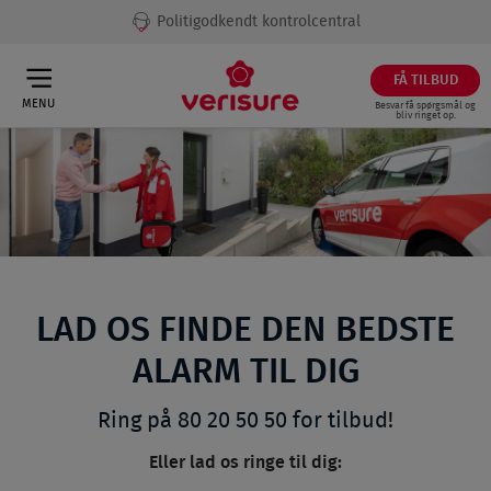
Politigodkendt kontrolcentral
FÅ TILBUD
MENU
Besvar få spørgsmål og
bliv ringet op.
LAD OS FINDE DEN BEDSTE
ALARM TIL DIG
Ring på 80 20 50 50 for tilbud!
Eller lad os ringe til dig: