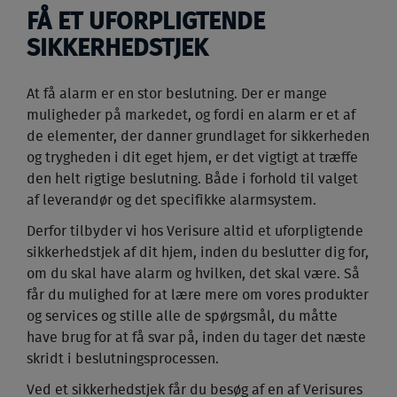
FÅ ET UFORPLIGTENDE
SIKKERHEDSTJEK
At få alarm er en stor beslutning. Der er mange
muligheder på markedet, og fordi en alarm er et af
de elementer, der danner grundlaget for sikkerheden
og trygheden i dit eget hjem, er det vigtigt at træffe
den helt rigtige beslutning. Både i forhold til valget
af leverandør og det specifikke alarmsystem.
Derfor tilbyder vi hos Verisure altid et uforpligtende
sikkerhedstjek af dit hjem, inden du beslutter dig for,
om du skal have alarm og hvilken, det skal være. Så
får du mulighed for at lære mere om vores produkter
og services og stille alle de spørgsmål, du måtte
have brug for at få svar på, inden du tager det næste
skridt i beslutningsprocessen.
Ved et sikkerhedstjek får du besøg af en af Verisures