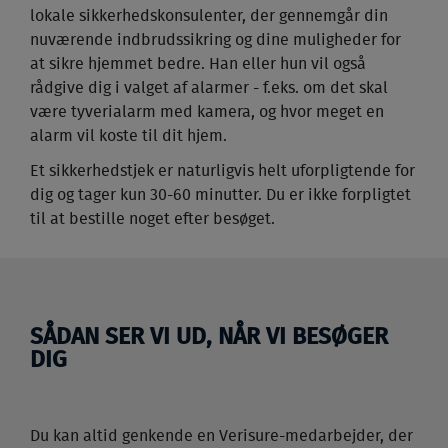
lokale sikkerhedskonsulenter, der gennemgår din
nuværende indbrudssikring og dine muligheder for
at sikre hjemmet bedre. Han eller hun vil også
rådgive dig i valget af alarmer - f.eks. om det skal
være tyverialarm med kamera, og hvor meget en
alarm vil koste til dit hjem.
Et sikkerhedstjek er naturligvis helt uforpligtende for
dig og tager kun 30-60 minutter. Du er ikke forpligtet
til at bestille noget efter besøget.
SÅDAN SER VI UD, NÅR VI BESØGER
DIG
Du kan altid genkende en Verisure-medarbejder, der