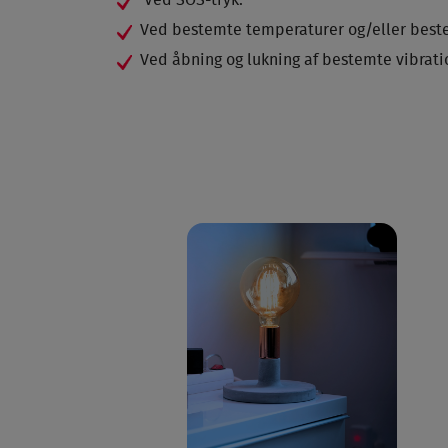
Ved SOS-tryk.
Ved bestemte temperaturer og/eller beste
Ved åbning og lukning af bestemte vibrati