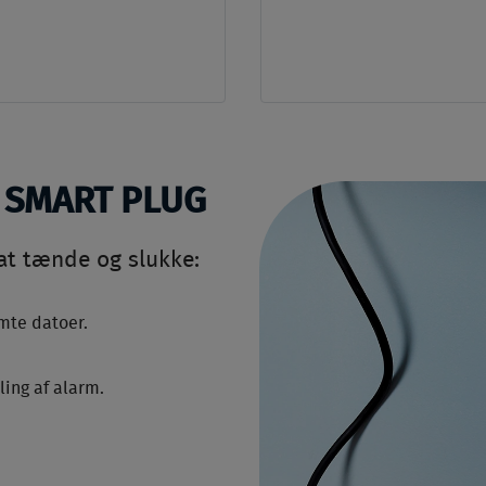
 SMART PLUG
 at tænde og slukke:
mte datoer.
ling af alarm.