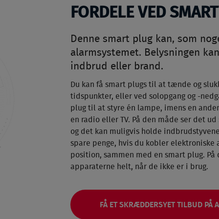
FORDELE VED SMART
Denne smart plug kan, som noget
alarmsystemet. Belysningen kan 
indbrud eller brand.
Du kan få smart plugs til at tænde og sl
tidspunkter, eller ved solopgang og -ned
plug til at styre én lampe, imens en ande
en radio eller TV. På den måde ser det u
og det kan muligvis holde indbrudstyvene
spare penge, hvis du kobler elektroniske 
position, sammen med en smart plug. På 
apparaterne helt, når de ikke er i brug.
FÅ ET SKRÆDDERSYET TILBUD PÅ