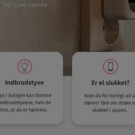
 lad lyset tænde
Indbrudstyve
Er el slukket?
ys i boligen kan forvirre
Kom du for hurtigt ud a
indbrudstyvene, hvis de
døren? Tjek om strøm e
tror, at du er hjemme.
slukket i appen.