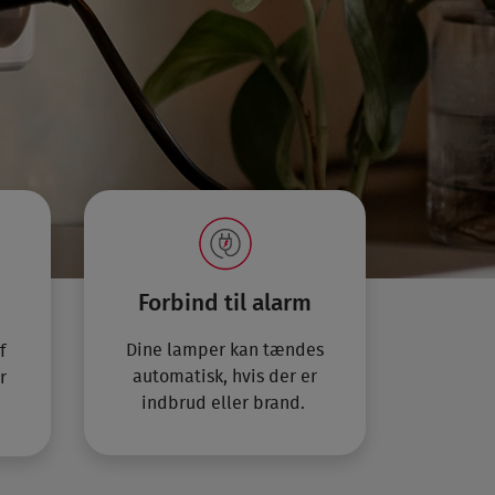
Forbind til alarm
Dine lamper kan tændes
f
automatisk, hvis der er
r
indbrud eller brand.