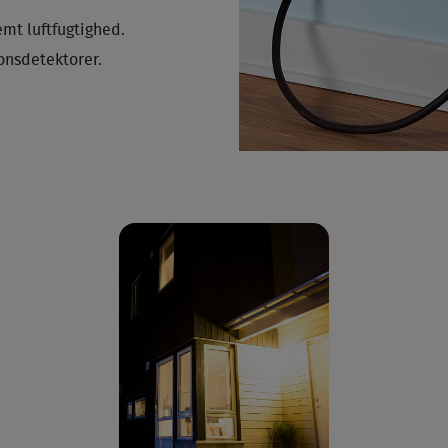
mt luftfugtighed.
onsdetektorer.