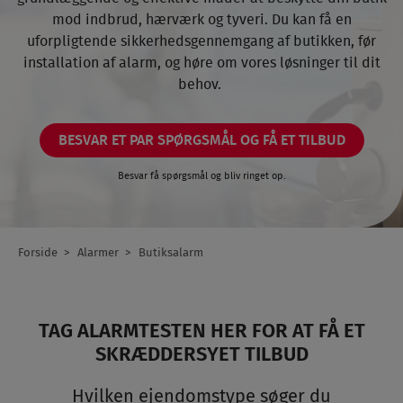
mod indbrud, hærværk og tyveri. Du kan få en
uforpligtende sikkerhedsgennemgang af butikken, før
installation af alarm, og høre om vores løsninger til dit
behov.
BESVAR ET PAR SPØRGSMÅL OG FÅ ET TILBUD
Besvar få spørgsmål og bliv ringet op.
Forside
Alarmer
Butiksalarm
Breadcrumb