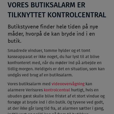
VORES BUTIKSALARM ER
TILKNYTTET KONTROLCENTRAL
Butikstyvene finder hele tiden på nye
måder, hvorpå de kan bryde ind i en
butik.
Smadrede vinduer, tomme hylder og et tomt
kasseapparat er ikke noget, du har lyst til at blive
konfronteret med, når du møder ind på arbejde en
tidlig morgen. Heldigvis er det en situation, som kan
undgås ved brug af en butiksalarm.
Vores butiksalarm med
videoovervågning
kan
alarmere Verisures
kontrolcentral
hurtigt, hvis en
ubuden gæst skulle blive fristet af et stort vindue og
forsøge at bryde ind i din butik. Og tyvene ved godt,
at der ikke går lang tid fra, at alarmen sætter i gang,