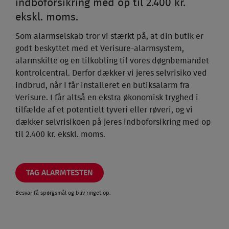
indboforsikring med op til 2.400 kr.
ekskl. moms.
Som alarmselskab tror vi stærkt på, at din butik er
godt beskyttet med et Verisure-alarmsystem,
alarmskilte og en tilkobling til vores døgnbemandet
kontrolcentral. Derfor dækker vi jeres selvrisiko ved
indbrud, når I får installeret en butiksalarm fra
Verisure. I får altså en ekstra økonomisk tryghed i
tilfælde af et potentielt tyveri eller røveri, og vi
dækker selvrisikoen på jeres indboforsikring med op
til 2.400 kr. ekskl. moms.
TAG ALARMTESTEN
Besvar få spørgsmål og bliv ringet op.