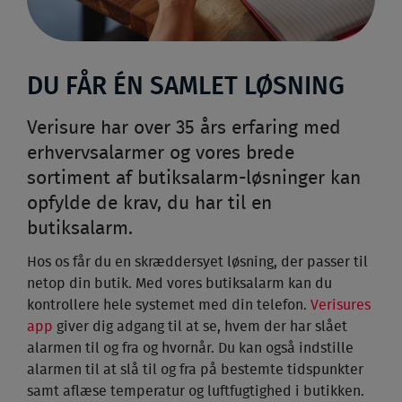
DU FÅR ÉN SAMLET LØSNING
Verisure har over 35 års erfaring med
erhvervsalarmer og vores brede
sortiment af butiksalarm-løsninger kan
opfylde de krav, du har til en
butiksalarm.
Hos os får du en skræddersyet løsning, der passer til
netop din butik. Med vores butiksalarm kan du
kontrollere hele systemet med din telefon.
Verisures
app
giver dig adgang til at se, hvem der har slået
alarmen til og fra og hvornår. Du kan også indstille
alarmen til at slå til og fra på bestemte tidspunkter
samt aflæse temperatur og luftfugtighed i butikken.