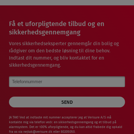
Få et uforpligtende tilbud og en
sikkerhedsgennemgang
Vores sikkerhedseksperter gennemgår din bolig og
rådgiver om den bedste løsning til dine behov.
Indtast dit nummer, og bliv kontaktet for en
sikkerhedsgennemgang.
Phone
Number
JA TAK! Ved at indtaste mit nummer accepterer jeg at Verisure A/S må
kontakte mig via telefon vedr. en sikkerhedsgennemgang og et tilbud på
alarmsystem. Det er 100% uforpligtende, og du kan altid frabede dig opkald
fra os via
nejtak@verisure.dk
eller 80205050.