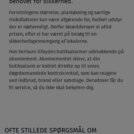
behovet for sikkerhed.
Forretningens størrelse, planløsning og særlige
risikofaktorer kan være afgørende for, hvilket udstyr
der er nødvendigt. Derfor skræddersyer vi altid
prisen, efter vi har været på besøg til en
sikkerhedsgennemgang af lokalerne.
Hos Verisure tilbydes butiksalarmer udelukkende på
abonnement. Abonnementet sikrer, at din
butiksalarm er koblet direkte op til vores
døgnbemandede kontrolcentral, som kan reagere
ved indbrud, brand eller sabotage. Derudover får du
fri service, så du ikke skal bekymre dig.
OFTE STILLEDE SPØRGSMÅL OM