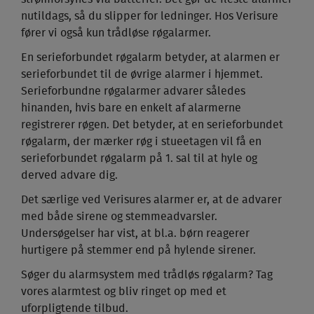
nutildags, så du slipper for ledninger. Hos Verisure
fører vi også kun trådløse røgalarmer.
En serieforbundet røgalarm betyder, at alarmen er
serieforbundet til de øvrige alarmer i hjemmet.
Serieforbundne røgalarmer advarer således
hinanden, hvis bare en enkelt af alarmerne
registrerer røgen. Det betyder, at en serieforbundet
røgalarm, der mærker røg i stueetagen vil få en
serieforbundet røgalarm på 1. sal til at hyle og
derved advare dig.
Det særlige ved Verisures alarmer er, at de advarer
med både sirene og stemmeadvarsler.
Undersøgelser har vist, at bl.a. børn reagerer
hurtigere på stemmer end på hylende sirener.
Søger du alarmsystem med trådløs røgalarm? Tag
vores alarmtest og bliv ringet op med et
uforpligtende tilbud.