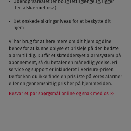
Udendørsarealet (er bolig lettilgængelig, ligger
den afskærmet osv.)
Det ønskede sikringsniveau for at beskytte dit
hjem
Vi har brug for at høre mere om dit hjem og dine
behov for at kunne oplyse et prisleje på den bedste
alarm til dig. Du får et skræddersyet alarmsystem på
abonnement, så du betaler en månedlig ydelse. Fri
service og support er inkluderet i Verisure-prisen.
Derfor kan du ikke finde en prisliste på vores alarmer
eller en gennemsnitlig pris her på hjemmesiden.
Besvar et par spørgsmål online og snak med os >>