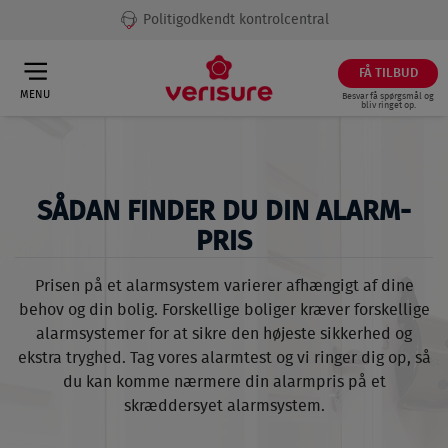
Fri vagtudrykning til dit hjem
FÅ TILBUD
MENU
Besvar få spørgsmål og
bliv ringet op.
SÅDAN FINDER DU DIN ALARM-
PRIS
Prisen på et alarmsystem varierer afhængigt af dine
behov og din bolig. Forskellige boliger kræver forskellige
alarmsystemer for at sikre den højeste sikkerhed og
ekstra tryghed. Tag vores alarmtest og vi ringer dig op, så
du kan komme nærmere din alarmpris på et
skræddersyet alarmsystem.