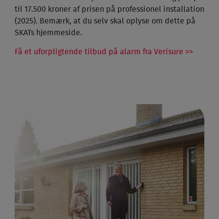
til 17.500 kroner af prisen på professionel installation
(2025). Bemærk, at du selv skal oplyse om dette på
SKATs hjemmeside.
Få et uforpligtende tilbud på alarm fra Verisure >>