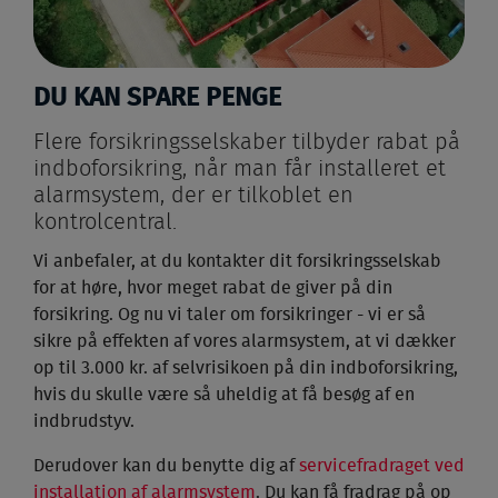
DU KAN SPARE PENGE
Flere forsikringsselskaber tilbyder rabat på
indboforsikring, når man får installeret et
alarmsystem, der er tilkoblet en
kontrolcentral.
Vi anbefaler, at du kontakter dit forsikringsselskab
for at høre, hvor meget rabat de giver på din
forsikring. Og nu vi taler om forsikringer - vi er så
sikre på effekten af vores alarmsystem, at vi dækker
op til 3.000 kr. af selvrisikoen på din indboforsikring,
hvis du skulle være så uheldig at få besøg af en
indbrudstyv.
Derudover kan du benytte dig af
servicefradraget ved
installation af alarmsystem
. Du kan få fradrag på op