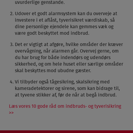
uvurderlige genstande.
Udover et godt alarmsystem kan du overveje at
investere i et aflåst, tyverisikret værdiskab, så
dine personlige ejendele kan gemmes væk og
være godt beskyttet mod indbrud.
Det er vigtigt at afgøre, hvilke områder der kræver
overvågning, når alarmen går. Overvej gerne, om
du har brug for både indendørs og udendørs
sikkerhed, og om hele huset eller særlige områder
skal beskyttes mod ubudne gæster.
Vi tilbyder også tågesikring, skalsikring med
kameradetektorer og sirene, som kan bidrage til,
at tyvene stikker af, før de når at begå indbrud.
Læs vores 10 gode råd om indbruds- og tyverisikring
>>