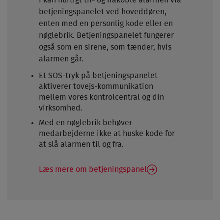
I kan hurtigt til- og frakoble alarmen via
betjeningspanelet ved hoveddøren,
enten med en personlig kode eller en
nøglebrik. Betjeningspanelet fungerer
også som en sirene, som tænder, hvis
alarmen går.
Et SOS-tryk på betjeningspanelet
aktiverer tovejs-kommunikation
mellem vores kontrolcentral og din
virksomhed.
Med en nøglebrik behøver
medarbejderne ikke at huske kode for
at slå alarmen til og fra.
Læs mere om betjeningspanel