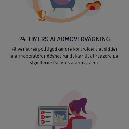
24-TIMERS ALARMOVERVÅGNING
På Verisures politigodkendte kontrolcentral sidder
alarmoperatører døgnet rundt klar til at reagere på
signalerne fra jeres alarmsystem.