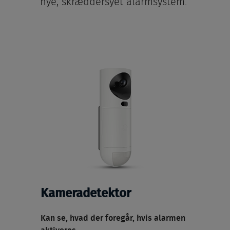
nye, skræddersyet alarmsystem.
Kameradetektor
Kan se, hvad der foregår, hvis alarmen