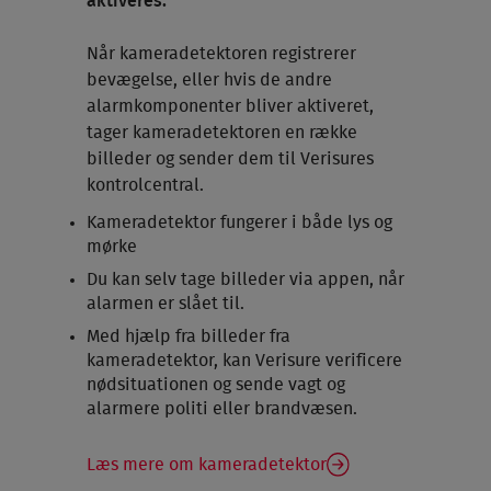
aktiveres.
Når kameradetektoren registrerer
bevægelse, eller hvis de andre
alarmkomponenter bliver aktiveret,
tager kameradetektoren en række
billeder og sender dem til Verisures
kontrolcentral.
Kameradetektor fungerer i både lys og
mørke
Du kan selv tage billeder via appen, når
alarmen er slået til.
Med hjælp fra billeder fra
kameradetektor, kan Verisure verificere
nødsituationen og sende vagt og
alarmere politi eller brandvæsen.
Læs mere om kameradetektor