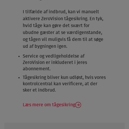
I tilfælde af indbrud, kan vi manuelt
aktivere ZeroVision tågesikring. En tyk,
hvid tåge kan gøre det svært for
ubudne gæster at se værdigenstande,
og tågen vil muligvis få dem til at søge
ud af bygningen igen.
Service og vedligeholdelse af
ZeroVision er inkluderet i jeres
abonnement.
Tågesikring bliver kun udløst, hvis vores
kontrolcentral kan verificere, at der
sker et indbrud.
Læs mere om tågesikring