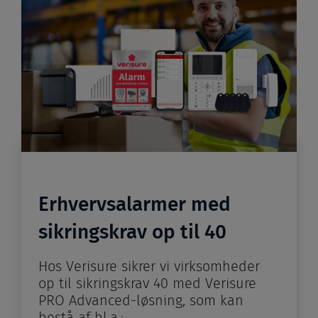
Erhvervsalarmer med
sikringskrav op til 40
Hos Verisure sikrer vi virksomheder
op til sikringskrav 40 med Verisure
PRO Advanced-løsning, som kan
bestå af bl.a.: