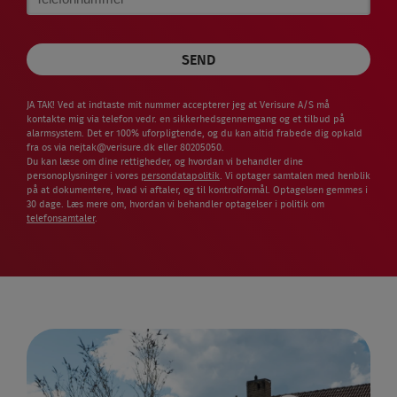
Number
JA TAK! Ved at indtaste mit nummer accepterer jeg at Verisure A/S må
kontakte mig via telefon vedr. en sikkerhedsgennemgang og et tilbud på
alarmsystem. Det er 100% uforpligtende, og du kan altid frabede dig opkald
fra os via
nejtak@verisure.dk
eller 80205050.
Du kan læse om dine rettigheder, og hvordan vi behandler dine
personoplysninger i vores
persondatapolitik
. Vi optager samtalen med henblik
på at dokumentere, hvad vi aftaler, og til kontrolformål. Optagelsen gemmes i
30 dage. Læs mere om, hvordan vi behandler optagelser i politik om
telefonsamtaler
.