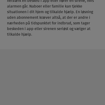
netværk en besked i app eller hører en sirene, hvis
alarmen går. Naboer eller familie kan tjekke
situationen i dit hjem og tilkalde hjælp. En løsning
uden abonnement kræver altså, at der er andre i
nærheden på tidspunktet for indbrud, som tager
beskeden i app eller sirenen seriøst og vælger at
tilkalde hjælp.