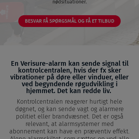
nødsituationer.
BESVAR FÅ SPØRGSMÅL OG FÅ ET TILBUD
En Verisure-alarm kan sende signal til
kontrolcentralen, hvis der fx sker
vibrationer på døre eller vinduer, eller
ved begyndende røgudvikling i
hjemmet. Det kan redde liv.
Kontrolcentralen reagerer hurtigt hele
døgnet, og kan sende vagt og alarmere
politiet eller brandvæsnet. Det er også
relevant, at alarmsystemer med
abonnement kan have en præventiv effekt.