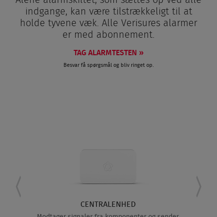
Alene alarmskiltet, som sættes op ved alle
indgange, kan være tilstrækkeligt til at
holde tyvene væk. Alle Verisures alarmer
er med abonnement.
TAG ALARMTESTEN »
Besvar få spørgsmål og bliv ringet op.
CENTRALENHED