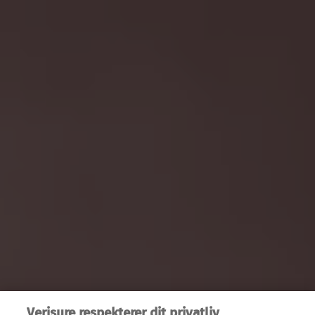
Verisure respekterer dit privatliv