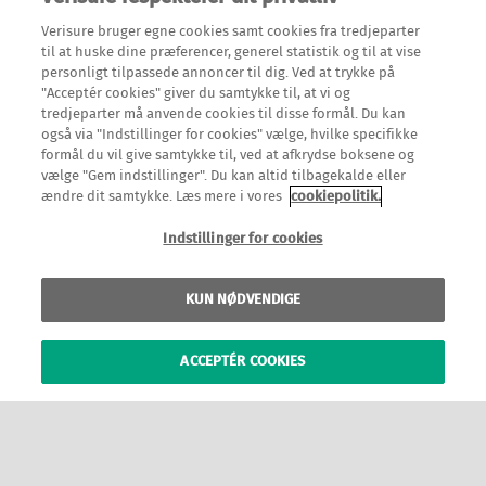
Verisure bruger egne cookies samt cookies fra tredjeparter
til at huske dine præferencer, generel statistik og til at vise
personligt tilpassede annoncer til dig. Ved at trykke på
"Acceptér cookies" giver du samtykke til, at vi og
tredjeparter må anvende cookies til disse formål. Du kan
også via "Indstillinger for cookies" vælge, hvilke specifikke
formål du vil give samtykke til, ved at afkrydse boksene og
vælge "Gem indstillinger". Du kan altid tilbagekalde eller
ændre dit samtykke. Læs mere i vores
cookiepolitik.
Indstillinger for cookies
KUN NØDVENDIGE
ACCEPTÉR COOKIES
Hvorfor vælge Verisure?