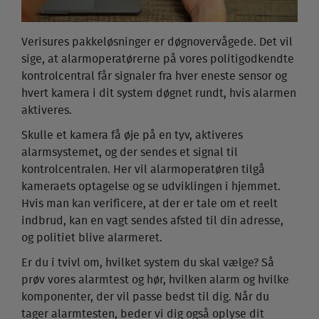
Verisures pakkeløsninger er døgnovervågede. Det vil
sige, at alarmoperatørerne på vores politigodkendte
kontrolcentral får signaler fra hver eneste sensor og
hvert kamera i dit system døgnet rundt, hvis alarmen
aktiveres.
Skulle et kamera få øje på en tyv, aktiveres
alarmsystemet, og der sendes et signal til
kontrolcentralen. Her vil alarmoperatøren tilgå
kameraets optagelse og se udviklingen i hjemmet.
Hvis man kan verificere, at der er tale om et reelt
indbrud, kan en vagt sendes afsted til din adresse,
og politiet blive alarmeret.
Er du i tvivl om, hvilket system du skal vælge? Så
prøv vores alarmtest og hør, hvilken alarm og hvilke
komponenter, der vil passe bedst til dig. Når du
tager alarmtesten, beder vi dig også oplyse dit