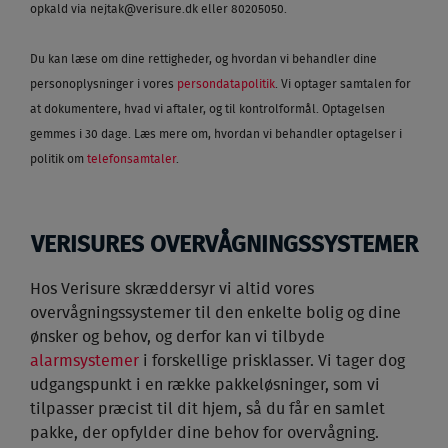
opkald via
nejtak@verisure.dk
eller 80205050.
Du kan læse om dine rettigheder, og hvordan vi behandler dine
personoplysninger i vores
persondatapolitik
. Vi optager samtalen for
at dokumentere, hvad vi aftaler, og til kontrolformål. Optagelsen
gemmes i 30 dage. Læs mere om, hvordan vi behandler optagelser i
politik om
telefonsamtaler
.
VERISURES OVERVÅGNINGSSYSTEMER
Hos Verisure skræddersyr vi altid vores
overvågningssystemer til den enkelte bolig og dine
ønsker og behov, og derfor kan vi tilbyde
alarmsystemer
i forskellige prisklasser. Vi tager dog
udgangspunkt i en række pakkeløsninger, som vi
tilpasser præcist til dit hjem, så du får en samlet
pakke, der opfylder dine behov for overvågning.