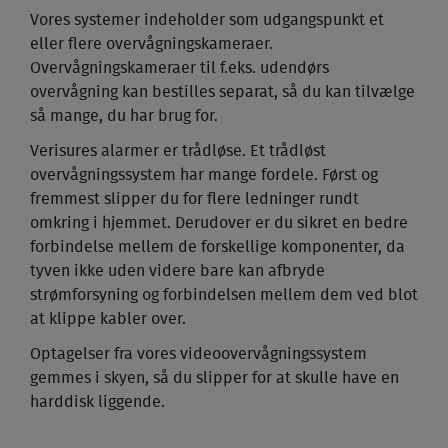
Vores systemer indeholder som udgangspunkt et
eller flere overvågningskameraer.
Overvågningskameraer til f.eks. udendørs
overvågning kan bestilles separat, så du kan tilvælge
så mange, du har brug for.
Verisures alarmer er trådløse. Et trådløst
overvågningssystem har mange fordele. Først og
fremmest slipper du for flere ledninger rundt
omkring i hjemmet. Derudover er du sikret en bedre
forbindelse mellem de forskellige komponenter, da
tyven ikke uden videre bare kan afbryde
strømforsyning og forbindelsen mellem dem ved blot
at klippe kabler over.
Optagelser fra vores videoovervågningssystem
gemmes i skyen, så du slipper for at skulle have en
harddisk liggende.