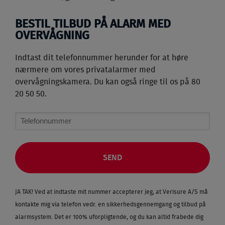
BESTIL TILBUD PÅ ALARM MED
OVERVÅGNING
Indtast dit telefonnummer herunder for at høre
nærmere om vores privatalarmer med
overvågningskamera. Du kan også ringe til os på 80
20 50 50.
Phone
number
JA TAK! Ved at indtaste mit nummer accepterer jeg, at Verisure A/S må
kontakte mig via telefon vedr. en sikkerhedsgennemgang og tilbud på
alarmsystem. Det er 100% uforpligtende, og du kan altid frabede dig