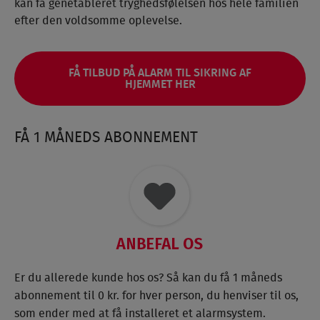
kan få genetableret tryghedsfølelsen hos hele familien
efter den voldsomme oplevelse.
FÅ TILBUD PÅ ALARM TIL SIKRING AF
HJEMMET HER
FÅ 1 MÅNEDS ABONNEMENT
Er du allerede kunde hos os? Så kan du få 1 måneds
abonnement til 0 kr. for hver person, du henviser til os,
som ender med at få installeret et alarmsystem.