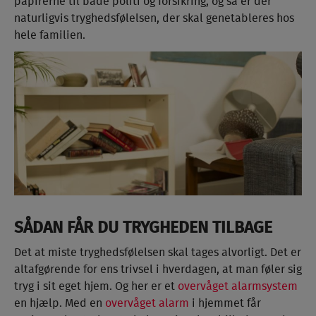
papirerne til både politi og forsikring, og så er der
naturligvis tryghedsfølelsen, der skal genetableres hos
hele familien.
SÅDAN FÅR DU TRYGHEDEN TILBAGE
Det at miste tryghedsfølelsen skal tages alvorligt. Det er
altafgørende for ens trivsel i hverdagen, at man føler sig
tryg i sit eget hjem. Og her er et
overvåget alarmsystem
en hjælp. Med en
overvåget alarm
i hjemmet får