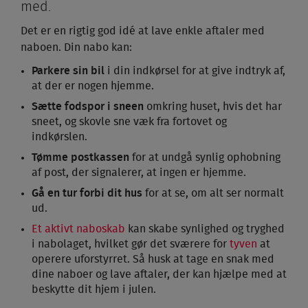
med.
Det er en rigtig god idé at lave enkle aftaler med
naboen. Din nabo kan:
Parkere sin bil
i din indkørsel for at give indtryk af,
at der er nogen hjemme.
Sætte fodspor i sneen
omkring huset, hvis det har
sneet, og skovle sne væk fra fortovet og
indkørslen.
Tømme postkassen
for at undgå synlig ophobning
af post, der signalerer, at ingen er hjemme.
Gå en tur forbi dit hus
for at se, om alt ser normalt
ud.
Et aktivt naboskab
kan skabe synlighed og tryghed
i nabolaget, hvilket gør det sværere for
tyven
at
operere uforstyrret. Så husk at tage en snak med
dine naboer og lave aftaler, der kan hjælpe med at
beskytte dit hjem i julen.