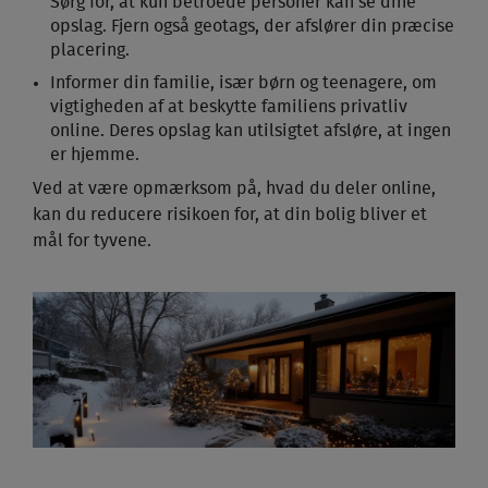
Sørg for, at kun betroede personer kan se dine
opslag. Fjern også geotags, der afslører din præcise
placering.
Informer din familie, især børn og teenagere, om
vigtigheden af at beskytte familiens privatliv
online. Deres opslag kan utilsigtet afsløre, at ingen
er hjemme.
Ved at være opmærksom på, hvad du deler online,
kan du reducere risikoen for, at din bolig bliver et
mål for tyvene.