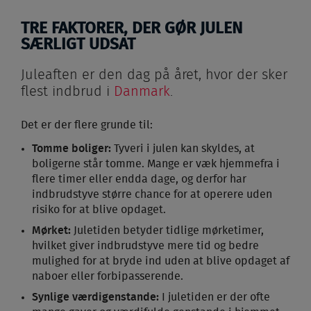
TRE FAKTORER, DER GØR JULEN
SÆRLIGT UDSAT
Juleaften er den dag på året, hvor der sker
flest indbrud i
Danmark
.
Det er der flere grunde til:
Tomme boliger:
Tyveri i julen kan skyldes, at
boligerne står tomme. Mange er væk hjemmefra i
flere timer eller endda dage, og derfor har
indbrudstyve større chance for at operere uden
risiko for at blive opdaget.
Mørket:
Juletiden betyder tidlige mørketimer,
hvilket giver indbrudstyve mere tid og bedre
mulighed for at bryde ind uden at blive opdaget af
naboer eller forbipasserende.
Synlige værdigenstande:
I juletiden er der ofte