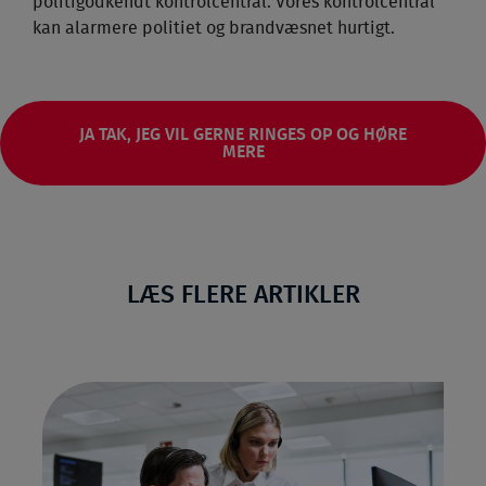
politigodkendt kontrolcentral. Vores kontrolcentral
kan alarmere politiet og brandvæsnet hurtigt.
JA TAK, JEG VIL GERNE RINGES OP OG HØRE
MERE
LÆS FLERE ARTIKLER