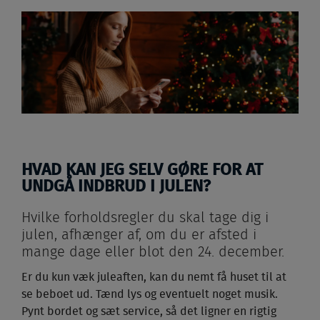
HVAD KAN JEG SELV GØRE FOR AT
UNDGÅ INDBRUD I JULEN?
Hvilke forholdsregler du skal tage dig i
julen, afhænger af, om du er afsted i
mange dage eller blot den 24. december.
Er du kun væk juleaften, kan du nemt få huset til at
se beboet ud. Tænd lys og eventuelt noget musik.
Pynt bordet og sæt service, så det ligner en rigtig