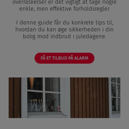
overraskelser er det vigtigt at tage nogle
enkle, men effektive forholdsregler.
I denne guide får du konkrete tips til,
hvordan du kan øge sikkerheden i din
bolig mod indbrud i juledagene.
FÅ ET TILBUD PÅ ALARM