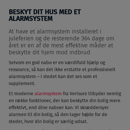
BESKYT DIT HUS MED ET
ALARMSYSTEM
At have et alarmsystem installeret i
juleferien og de resterende 364 dage om
året er en af de mest effektive måder at
beskytte dit hjem mod indbrud.
Selvom en god nabo er en værdifuld hjælp og
ressource, så kan det ikke erstatte et professionelt
alarmsystem – i stedet kan det ses som et
supplement.
Et moderne
alarmsystem
fra Verisure tilbyder nemlig
en række funktioner, der kan beskytte din bolig mere
effektivt, end dine naboer kan. Vi skræddersyer
alarmen til din bolig, så den tager højde for de
steder, hvor din bolig er særlig udsat.