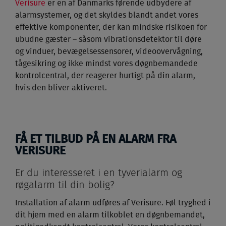
Verisure
er en af Danmarks førende udbydere af
alarmsystemer, og det skyldes blandt andet vores
effektive komponenter, der kan mindske risikoen for
ubudne gæster – såsom vibrationsdetektor til døre
og vinduer, bevægelsessensorer, videoovervågning,
tågesikring og ikke mindst vores døgnbemandede
kontrolcentral, der reagerer hurtigt på din alarm,
hvis den bliver aktiveret.
FÅ ET TILBUD PÅ EN ALARM FRA
VERISURE
Er du interesseret i en tyverialarm og
røgalarm til din bolig?
Installation af alarm udføres af Verisure. Føl tryghed i
dit hjem med en alarm tilkoblet en døgnbemandet,