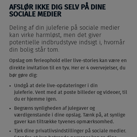
AFSLØR IKKE DIG SELV PÅ DINE
SOCIALE MEDIER
Deling af din juleferie på sociale medier
kan virke harmløst, men det giver
potentielle indbrudstyve indsigt i, hvornår
din bolig står tom.
Opslag om ferieophold eller live-stories kan være en
direkte invitation til en tyv. Her er 4 overvejelser, du
bør gøre dig:
Undgå at dele live-opdateringer i din
juleferie. Vent med at poste billeder og videoer, til
du er hjemme igen.
Begræns synligheden af julegaver og
værdigenstande i dine opslag. Tænk på, at synlige
gaver kan tiltrække tyvenes opmærksomhed.
Tjek dine privatlivsindstillinger på sociale medier.