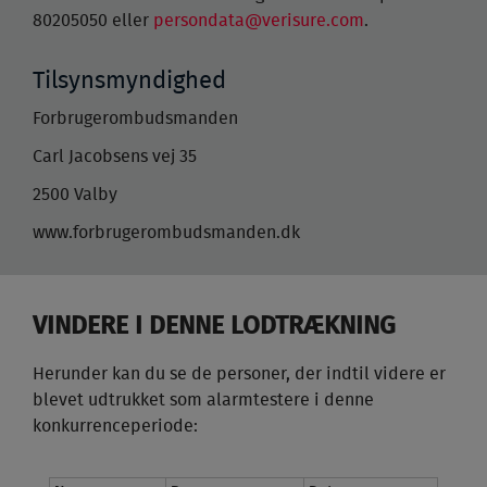
80205050 eller
persondata@verisure.com
.
Tilsynsmyndighed
Forbrugerombudsmanden
Carl Jacobsens vej 35
2500 Valby
www.forbrugerombudsmanden.dk
VINDERE I DENNE LODTRÆKNING
Herunder kan du se de personer, der indtil videre er
blevet udtrukket som alarmtestere i denne
konkurrenceperiode: