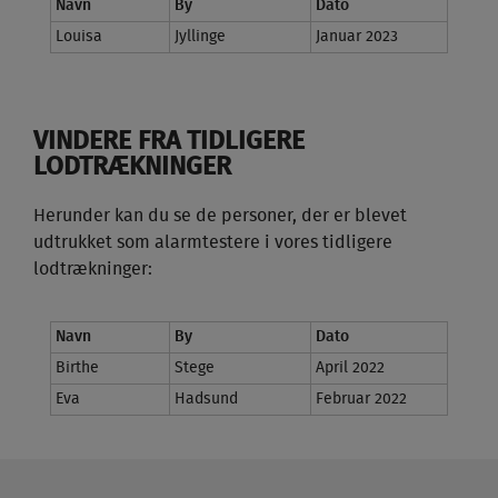
Navn
By
Dato
Louisa
Jyllinge
Januar 2023
VINDERE FRA TIDLIGERE
LODTRÆKNINGER
Herunder kan du se de personer, der er blevet
udtrukket som alarmtestere i vores tidligere
lodtrækninger:
Navn
By
Dato
Birthe
Stege
April 2022
Eva
Hadsund
Februar 2022