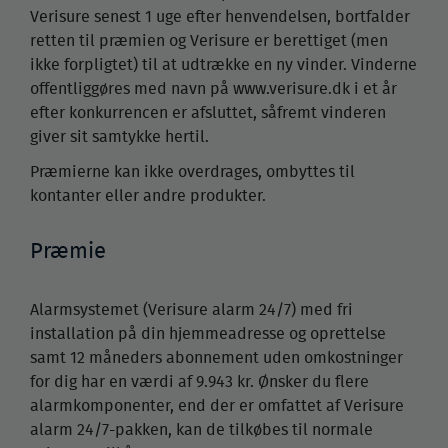
Verisure senest 1 uge efter henvendelsen, bortfalder
retten til præmien og Verisure er berettiget (men
ikke forpligtet) til at udtrække en ny vinder. Vinderne
offentliggøres med navn på www.verisure.dk i et år
efter konkurrencen er afsluttet, såfremt vinderen
giver sit samtykke hertil.
Præmierne kan ikke overdrages, ombyttes til
kontanter eller andre produkter.
Præmie
Alarmsystemet (Verisure alarm 24/7) med fri
installation på din hjemmeadresse og oprettelse
samt 12 måneders abonnement uden omkostninger
for dig har en værdi af 9.943 kr. Ønsker du flere
alarmkomponenter, end der er omfattet af Verisure
alarm 24/7-pakken, kan de tilkøbes til normale