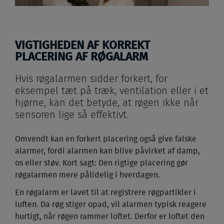
VIGTIGHEDEN AF KORREKT
PLACERING AF RØGALARM
Hvis røgalarmen sidder forkert, for
eksempel tæt på træk, ventilation eller i et
hjørne, kan det betyde, at røgen ikke når
sensoren lige så effektivt.
Omvendt kan en forkert placering også give falske
alarmer, fordi alarmen kan blive påvirket af damp,
os eller støv. Kort sagt: Den rigtige placering gør
røgalarmen mere pålidelig i hverdagen.
En røgalarm er lavet til at registrere røgpartikler i
luften. Da røg stiger opad, vil alarmen typisk reagere
hurtigt, når røgen rammer loftet. Derfor er loftet den