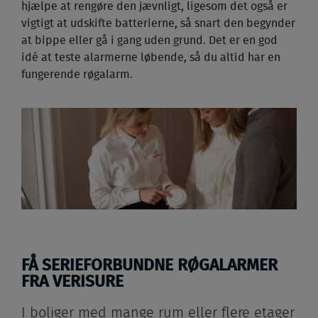
hjælpe at rengøre den jævnligt, ligesom det også er
vigtigt at udskifte batterierne, så snart den begynder
at bippe eller gå i gang uden grund. Det er en god
idé at teste alarmerne løbende, så du altid har en
fungerende røgalarm.
FÅ SERIEFORBUNDNE RØGALARMER
FRA VERISURE
I boliger med mange rum eller flere etager