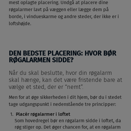
mest oplagte placering. Undgå at placere dine
røgalarmer lavt på væggen eller lægge dem på
borde, i vindueskarme og andre steder, der ikke er i
loftshøjde.
DEN BEDSTE PLACERING: HVOR BØR
RØGALARMEN SIDDE?
Når du skal beslutte, hvor din røgalarm
skal hænge, kan det være fristende bare at
vælge et sted, der er “nemt”.
Men for at øge sikkerheden i dit hjem, bør du i stedet
tage udgangspunkt i nedenstående tre principper:
Placér røgalarmer i loftet
Som hovedregel bør en røgalarm sidde i loftet, da
røg stiger op. Det øger chancen for, at en røgalarm