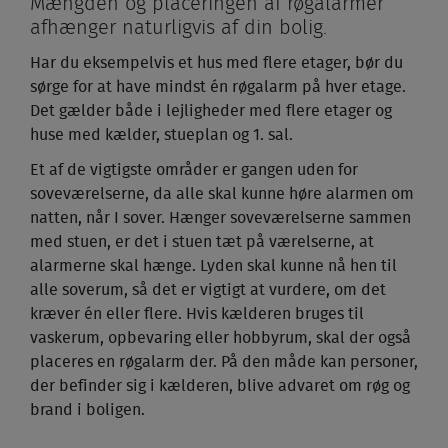
Mængden og placeringen af røgalarmer
afhænger naturligvis af din bolig.
Har du eksempelvis et hus med flere etager, bør du
sørge for at have mindst én røgalarm på hver etage.
Det gælder både i lejligheder med flere etager og
huse med kælder, stueplan og 1. sal.
Et af de vigtigste områder er gangen uden for
soveværelserne, da alle skal kunne høre alarmen om
natten, når I sover. Hænger soveværelserne sammen
med stuen, er det i stuen tæt på værelserne, at
alarmerne skal hænge. Lyden skal kunne nå hen til
alle soverum, så det er vigtigt at vurdere, om det
kræver én eller flere. Hvis kælderen bruges til
vaskerum, opbevaring eller hobbyrum, skal der også
placeres en røgalarm der. På den måde kan personer,
der befinder sig i kælderen, blive advaret om røg og
brand i boligen.