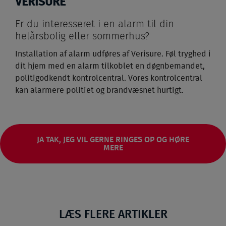
VERISURE
Er du interesseret i en alarm til din
helårsbolig eller sommerhus?
Installation af alarm udføres af Verisure. Føl tryghed i
dit hjem med en alarm tilkoblet en døgnbemandet,
politigodkendt kontrolcentral. Vores kontrolcentral
kan alarmere politiet og brandvæsnet hurtigt.
JA TAK, JEG VIL GERNE RINGES OP OG HØRE
MERE
LÆS FLERE ARTIKLER