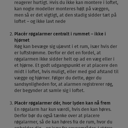
reagerer hurtigt. Hvis du ikke kan montere i loftet,
kan nogle modeller monteres højt på væggen,
men så er det vigtigt, at den stadig sidder tæt på
loftet – og ikke lavt nede
Placér røgalarmer centralt i rummet – ikke i
hjørnet
Røg kan bevæge sig ujævnt i et rum, især hvis der
er luftstrømme. Derfor er det en fordel, at
røgalarmen ikke sidder helt op ad en væg eller i
et hjørne. Et godt udgangspunkt er at placere den
midt i loftet, hvis muligt, eller med god afstand til
vægge og hjørner. Følger du dette, øger du
sandsynligheden for, at alarmen registrerer røg,
der begynder at samle sig i loftet.
Placér røgalarmer dér, hvor lyden kan nå frem
En røgalarm har kun værdi, hvis den kan høres.
Derfor bør du også tænke over at placere
røgalarmer, så de kan høres fra de rum, hvor du