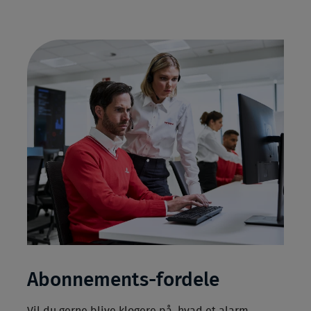
Abonnements-fordele
Vil du gerne blive klogere på, hvad et alarm-