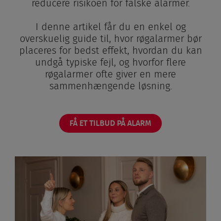
reducere risikoen for falske alarmer.
I denne artikel får du en enkel og
overskuelig guide til, hvor røgalarmer bør
placeres for bedst effekt, hvordan du kan
undgå typiske fejl, og hvorfor flere
røgalarmer ofte giver en mere
sammenhængende løsning.
FÅ ET TILBUD PÅ ALARM