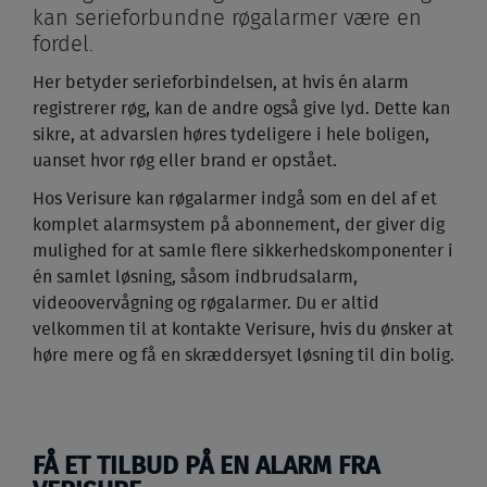
kan serieforbundne røgalarmer være en
fordel.
Her betyder serieforbindelsen, at hvis én alarm
registrerer røg, kan de andre også give lyd. Dette kan
sikre, at advarslen høres tydeligere i hele boligen,
uanset hvor røg eller brand er opstået.
Hos Verisure kan røgalarmer indgå som en del af et
komplet alarmsystem på abonnement, der giver dig
mulighed for at samle flere sikkerhedskomponenter i
én samlet løsning, såsom indbrudsalarm,
videoovervågning og røgalarmer. Du er altid
velkommen til at kontakte Verisure, hvis du ønsker at
høre mere og få en skræddersyet løsning til din bolig.
FÅ ET TILBUD PÅ EN ALARM FRA