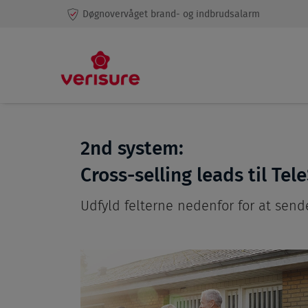
Døgnovervåget brand- og indbrudsalarm
2nd system:
Cross-selling leads til Tel
Udfyld felterne nedenfor for at sende