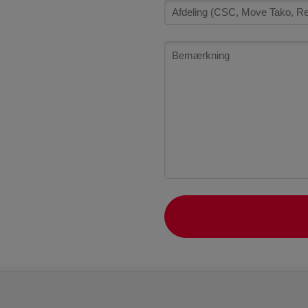
Referrer
Office
ID
Comments