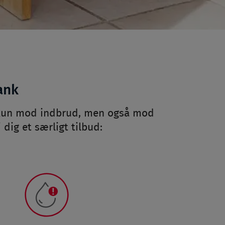
ank
e kun mod indbrud, men også mod
dig et særligt tilbud: