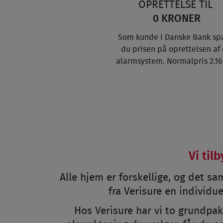
OPRETTELSE TIL
0 KRONER
Som kunde i Danske Bank sp
du prisen på oprettelsen af 
alarmsystem. Normalpris 2.160
Vi til
Alle hjem er forskellige, og det s
fra Verisure en individu
Hos Verisure har vi to grundpak