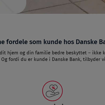
ne fordele som kunde hos Danske B
 dit hjem og din familie bedre beskyttet – ikk
Og fordi du er kunde i Danske Bank, tilbyder vi 