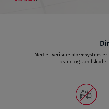
Di
Med et Verisure alarmsystem er
brand og vandskader. 