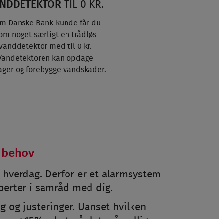
NDDETEKTOR
TIL 0 KR.
m Danske Bank-kunde får du
om noget særligt en trådløs
vanddetektor med til 0 kr.
Vandetektoren kan opdage
ger og forebygge vandskader.
e behov
n hverdag. Derfor er et alarmsystem
sperter i samråd med dig.
g og justeringer. Uanset hvilken