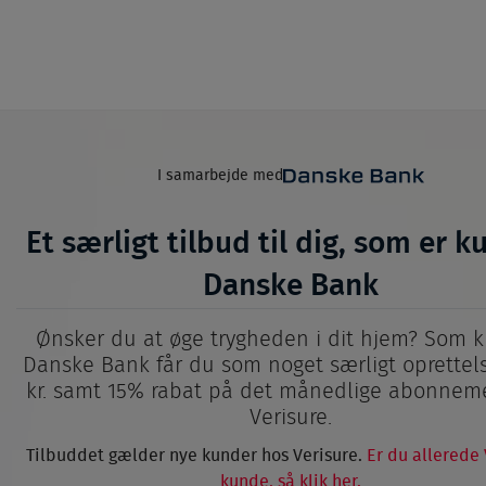
I samarbejde
med
Et særligt tilbud til dig, som er k
Danske Bank
Ønsker du at øge trygheden i dit hjem? Som k
Danske Bank får du som noget særligt oprettels
kr. samt 15% rabat på det månedlige abonnem
Verisure.
Tilbuddet gælder nye kunder hos Verisure.
Er du allerede 
kunde, så klik her.