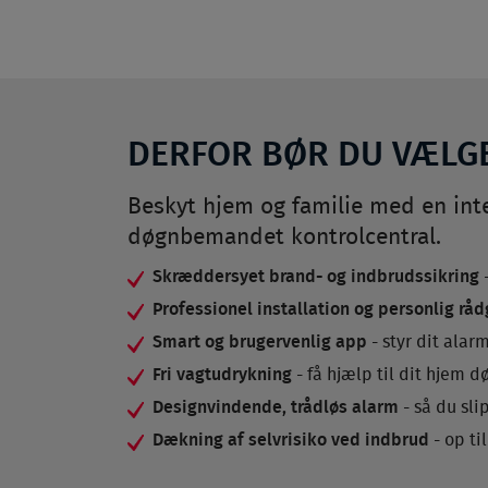
DERFOR BØR DU VÆLG
Beskyt hjem og familie med en inte
døgnbemandet kontrolcentral.
Skræddersyet brand- og indbrudssikring
-
Professionel installation og personlig rå
Smart og brugervenlig app
- styr dit ala
Fri vagtudrykning
- få hjælp til dit hjem d
Designvindende, trådløs alarm
- så du sli
Dækning af selvrisiko ved indbrud
- op til