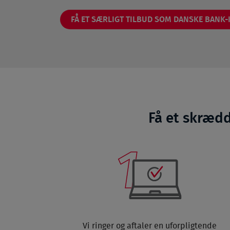
FÅ ET SÆRLIGT TILBUD SOM DANSKE BANK
Få et skrædd
Vi ringer og aftaler en uforpligtende