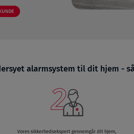
-KUNDE
ersyet alarmsystem til dit hjem - s
Vores sikkerhedsekspert gennemgår dit hjem,