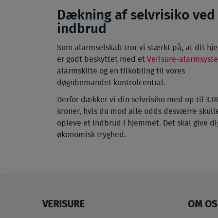
Dækning af selvrisiko ved
indbrud
Som alarmselskab tror vi stærkt på, at dit hj
er godt beskyttet med et
Verisure-alarmsyst
alarmskilte og en tilkobling til vores
døgnbemandet kontrolcentral.
Derfor dækker vi din selvrisiko med op til 3.0
kroner, hvis du mod alle odds desværre skull
opleve et indbrud i hjemmet. Det skal give di
økonomisk tryghed.
VERISURE
OM OS