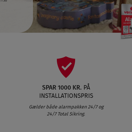
 i 30
SPAR 1000 KR.
PÅ
INSTALLATIONSPRIS
Gælder både alarmpakken 24/7 og
24/7 Total Sikring
.