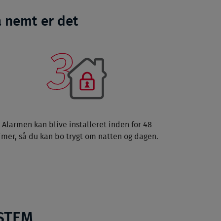
å nemt er det
Alarmen kan blive installeret inden for 48
imer, så du kan bo trygt om natten og dagen.
STEM