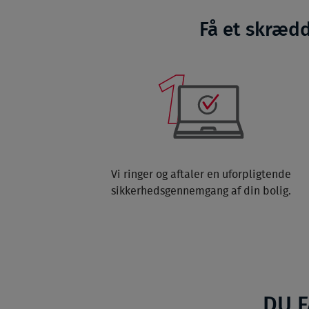
Få et skrædd
Vi ringer og aftaler en uforpligtende
sikkerhedsgennemgang af din bolig.
DU 