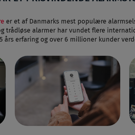
re
er et af Danmarks mest populære alarmsel
g trådløse alarmer har vundet flere internati
35 års erfaring og over 6 millioner kunder verd