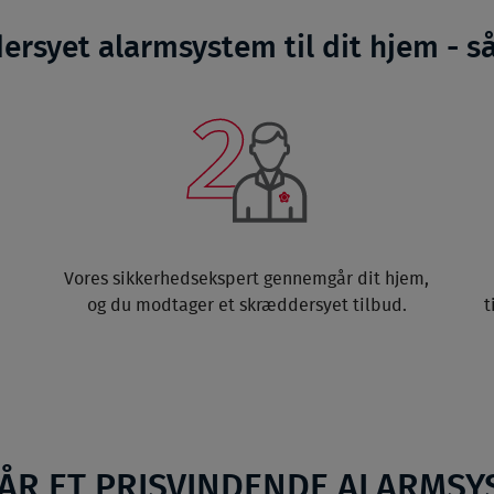
ersyet alarmsystem til dit hjem - s
Vores sikkerhedsekspert gennemgår dit hjem,
og du modtager et skræddersyet tilbud.
t
FÅR ET PRISVINDENDE ALARMSY