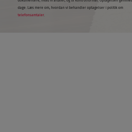
dokumentere, hvad vi aftaler, og til kontrolformål. Optagelsen gemmes
dage. Læs mere om, hvordan vi behandler optagelser i politik om
telefonsamtaler
.