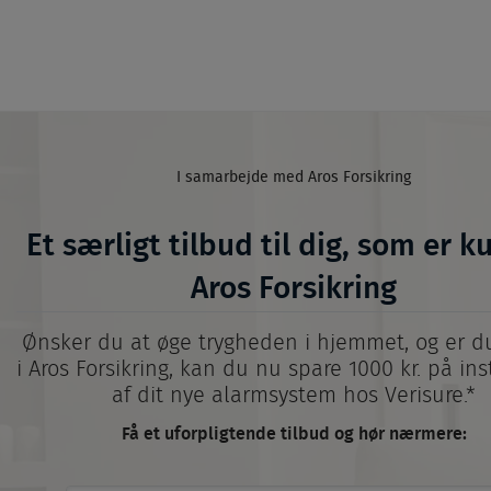
I samarbejde med Aros Forsikring
Et særligt tilbud til dig, som er k
Aros Forsikring
Ønsker du at øge trygheden i hjemmet, og er 
i Aros Forsikring, kan du nu spare 1000 kr. på ins
af dit nye alarmsystem hos Verisure.*
Få et uforpligtende tilbud og hør nærmere: