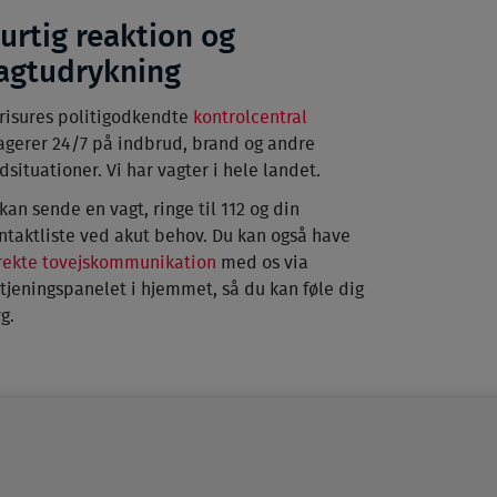
urtig reaktion og
agtudrykning
risures politigodkendte
kontrolcentral
agerer 24/7 på indbrud, brand og andre
dsituationer. Vi har vagter i hele landet.
 kan sende en vagt, ringe til 112 og din
ntaktliste ved akut behov. Du kan også have
rekte tovejskommunikation
med os via
tjeningspanelet i hjemmet, så du kan føle dig
yg.