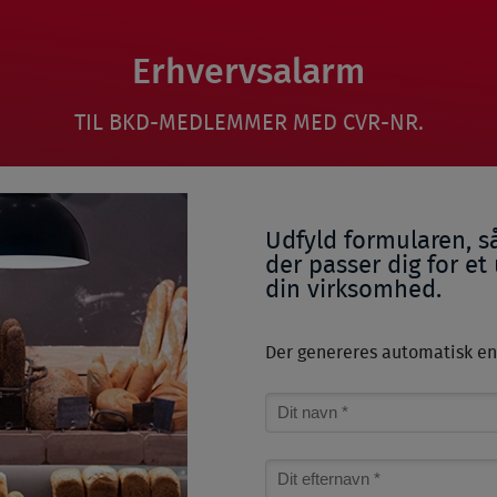
Erhvervsalarm
TIL BKD-MEDLEMMER MED CVR-NR.
Udfyld formularen, så
der passer dig for et
din virksomhed.
Der genereres automatisk en 
Name
Surname