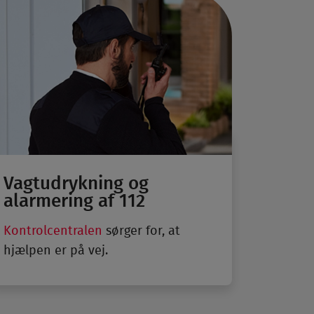
Vagtudrykning og
alarmering af 112
Kontrolcentralen
sørger for, at
hjælpen er på vej.