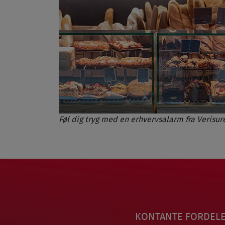
Føl
dig tryg med en erhvervsalarm fra Verisur
KONTANTE FORDELE 