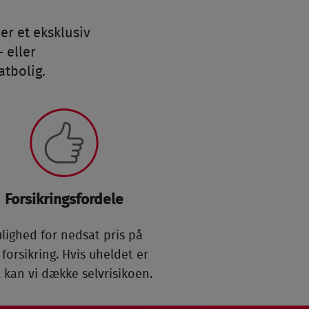
r et eksklusiv
 eller
atbolig.
Forsikringsfordele
lighed
for nedsat pris på
 forsikring. Hvis uheldet er
 kan vi dække selvrisikoen.