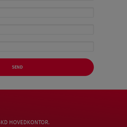
Å BKD HOVEDKONTOR.