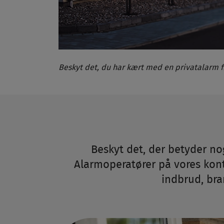
Beskyt det, du har kært med en privatalarm fr
Beskyt det, der betyder nog
Alarmoperatører på vores kontro
indbrud, bra