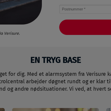
Zip
code
a Verisure.
EN TRYG BASE
et for dig. Med et alarmsystem fra Verisure k
lcentral arbejder døgnet rundt og er klar til 
nd og andre nødsituationer. Vi ved, at hvert s