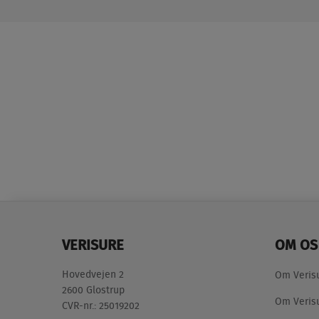
VERISURE
OM OS
Hovedvejen 2
Om Veris
2600 Glostrup
Om Verisu
CVR-nr.: 25019202