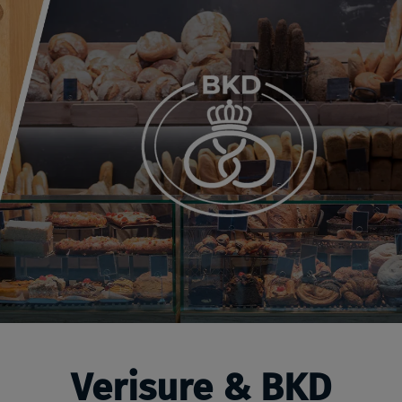
Verisure & BKD