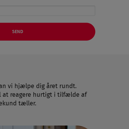
an vi hjælpe dig året rundt.
at reagere hurtigt i tilfælde af
ekund tæller.