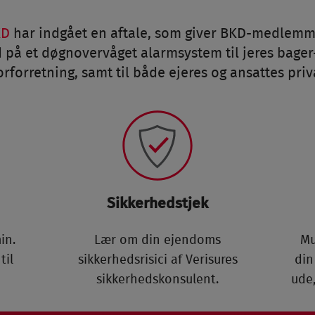
KD
har indgået en aftale, som giver BKD-medlemme
d på et døgnovervåget alarmsystem til jeres bager-
rforretning, samt til både ejeres og ansattes priv
Sikkerhedstjek
in.
Lær om din ejendoms
Mu
til
sikkerhedsrisici af Verisures
din
sikkerhedskonsulent.
ude,